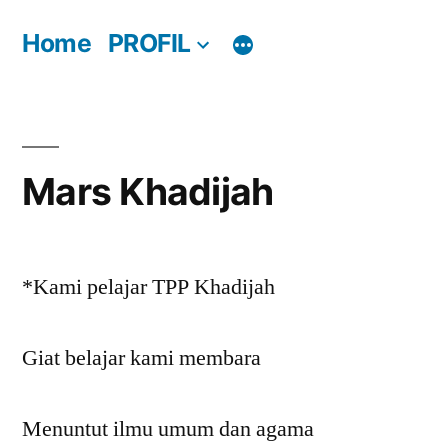
Skip
Home
PROFIL
to
content
Mars Khadijah
*Kami pelajar TPP Khadijah
Giat belajar kami membara
Menuntut ilmu umum dan agama